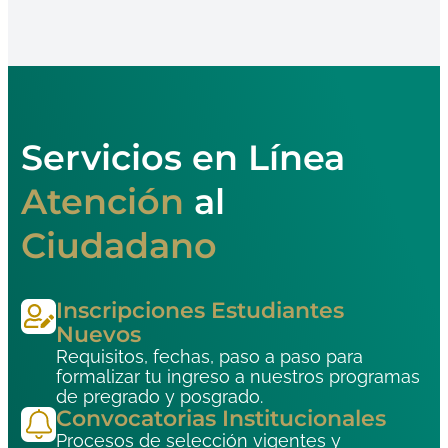
Clickea En Sistemas
Servicios en Línea
Atención
al
Ciudadano
Inscripciones Estudiantes
Nuevos
Requisitos, fechas, paso a paso para
formalizar tu ingreso a nuestros programas
de pregrado y posgrado.
Convocatorias Institucionales
Procesos de selección vigentes y