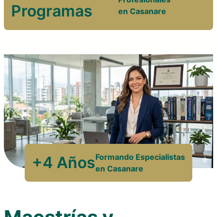
Programas
en Casanare
Formando Especialistas
+4 Años
en Casanare