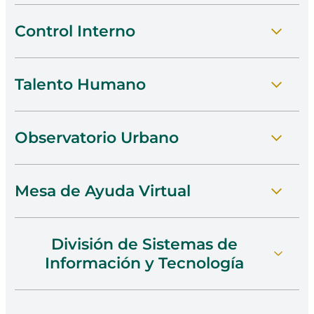
Control Interno
Ir A Planitone
Talento Humano
Conocer Control Interno
Observatorio Urbano
Visitar Talento Humano
Mesa de Ayuda Virtual
Acceder Al Observatorio
División de Sistemas de
Ver La Mesa De Ayuda
Información y Tecnología