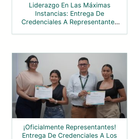
Liderazgo En Las Máximas
Instancias: Entrega De
Credenciales A Representantes
Ante El Consejo Superior Y
Consejo Académico
¡Oficialmente Representantes!
Entrega De Credenciales A Los