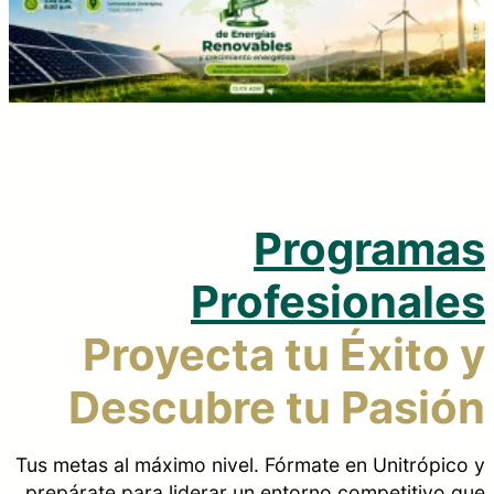
Programas
Regresar
Profesionales
Proyecta tu Éxito y
Descubre tu Pasión
Tus metas al máximo nivel. Fórmate en Unitrópico y
prepárate para liderar un entorno competitivo que