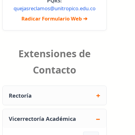
PQRS:
quejasreclamos@unitropico.edu.co
Radicar Formulario Web ➔
Extensiones de
Contacto
Rectoría
Vicerrectoría Académica