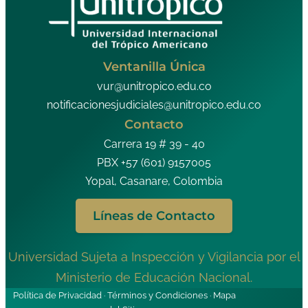
Ventanilla Única
vur@unitropico.edu.co
notificacionesjudiciales@unitropico.edu.co
Contacto
Carrera 19 # 39 - 40
PBX +57 (601) 9157005
Yopal, Casanare, Colombia
Líneas de Contacto
Universidad Sujeta a Inspección y Vigilancia por el
Ministerio de Educación Nacional.
Política de Privacidad · Términos y Condiciones · Mapa