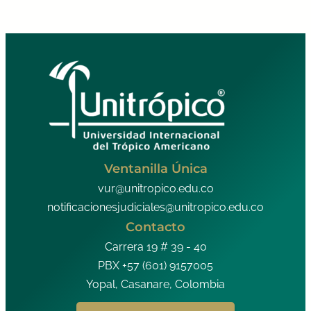
Ventanilla Única
vur@unitropico.edu.co
notificacionesjudiciales@unitropico.edu.co
Contacto
Carrera 19 # 39 - 40
PBX +57 (601) 9157005
Yopal, Casanare, Colombia