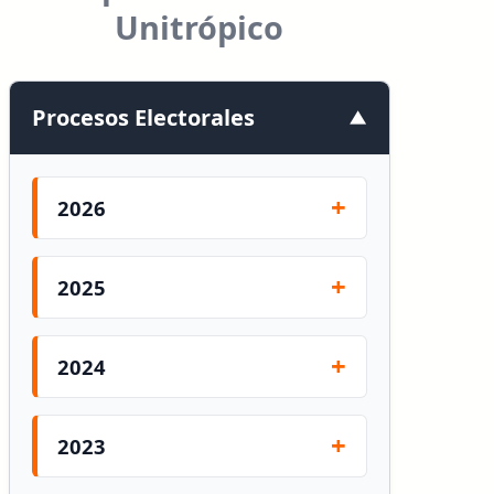
Unitrópico
Procesos Electorales
2026
2025
2024
2023