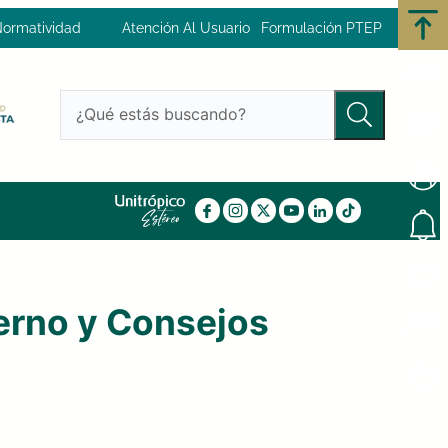
ormatividad
Atención Al Usuario
Formulación PTEP
erno y Consejos