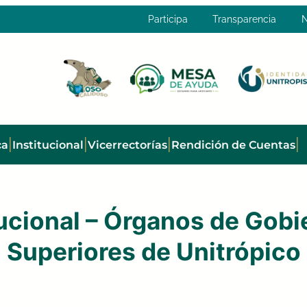
Participa
Transparencia
N
|
|
|
|
ca
Institucional
Vicerrectorías
Rendición de Cuentas
tucional – Órganos de Gobi
Superiores de Unitrópico