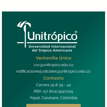
Ventanilla Única
vur@unitropico.edu.co
notificacionesjudiciales@unitropico.edu.co
Contacto
Carrera 19 # 39 - 40
PBX +57 (601) 9157005
Yopal, Casanare, Colombia