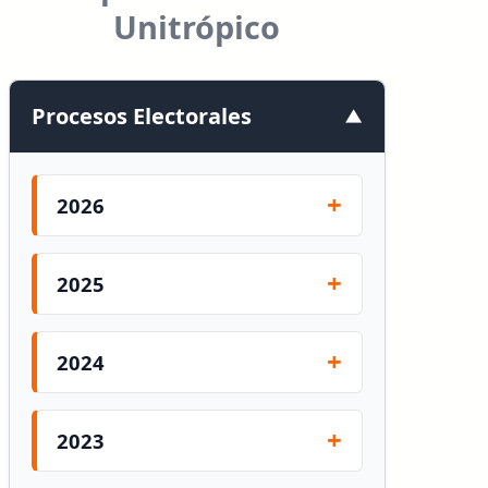
Unitrópico
Procesos Electorales
2026
2025
2024
2023