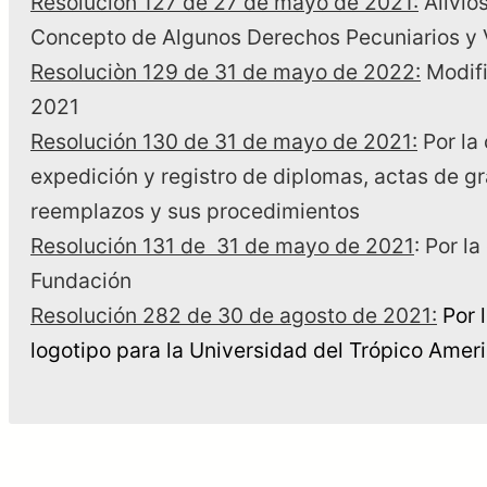
Resolución 127 de 27 de mayo de 2021:
Alivio
Concepto de Algunos Derechos Pecuniarios y 
Resoluciòn 129 de 31 de mayo de 2022:
Modifi
2021
Resolución 130 de 31 de mayo de 2021:
Por la 
expedición y registro de diplomas, actas de g
reemplazos y sus procedimientos
Resolución 131 de 31 de mayo de 2021
: Por l
Fundación
Resolución 282 de 30 de agosto de 2021:
Por 
logotipo para la Universidad del Trópico Amer