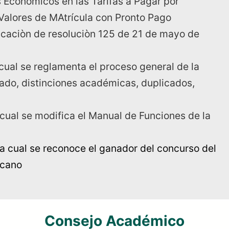
s Económicos en las Tarifas a Pagar por
Valores de MAtrícula con Pronto Pago
caciòn de resoluciòn 125 de 21 de mayo de
cual se reglamenta el proceso general de la
rado, distinciones académicas, duplicados,
a cual se modifica el Manual de Funciones de la
la cual se reconoce el ganador del concurso del
icano
Consejo Académico