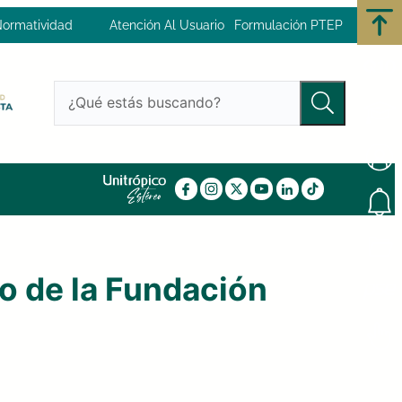
ormatividad
Atención Al Usuario
Formulación PTEP
o de la Fundación