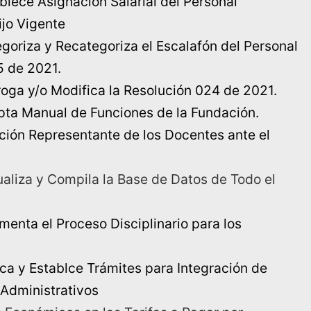
ablece Asignación Salarial del Personal
ijo Vigente
egoriza y Recategoriza el Escalafón del Personal
5 de 2021.
roga y/o Modifica la Resolución 024 de 2021.
ta Manual de Funciones de la Fundación.
cción Representante de los Docentes ante el
ualiza y Compila la Base de Datos de Todo el
enta el Proceso Disciplinario para los
a y Establce Trámites para Integración de
Administrativos