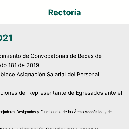
Rectoría
021
dimiento de Convocatorias de Becas de
rdo 181 de 2019.
ablece Asignación Salarial del Personal
cciones del Representante de Egresados ante el
abajadores Designados y Funcionarios de las Áreas Académica y de