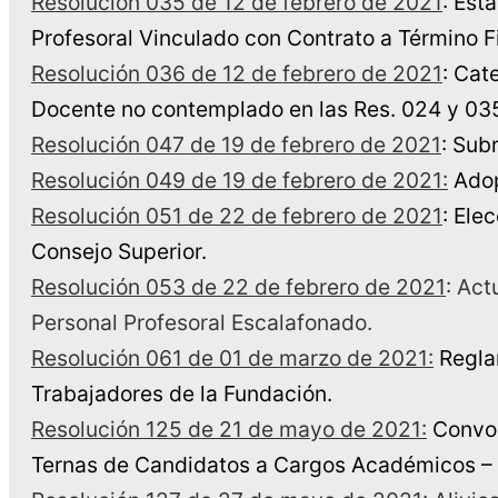
Resolución 035 de 12 de febrero de 2021
: Est
Profesoral Vinculado con Contrato a Término F
Resolución 036 de 12 de febrero de 2021
: Cat
Docente no contemplado en las Res. 024 y 03
Resolución 047 de 19 de febrero de 2021
: Sub
Resolución 049 de 19 de febrero de 2021:
Adop
Resolución 051 de 22 de febrero de 2021
: Ele
Consejo Superior.
Resolución 053 de 22 de febrero de 2021
: Act
Personal Profesoral Escalafonado.
Resolución 061 de 01 de marzo de 2021:
Reglam
Trabajadores de la Fundación.
Resolución 125 de 21 de mayo de 2021:
Convoc
Ternas de Candidatos a Cargos Académicos – 