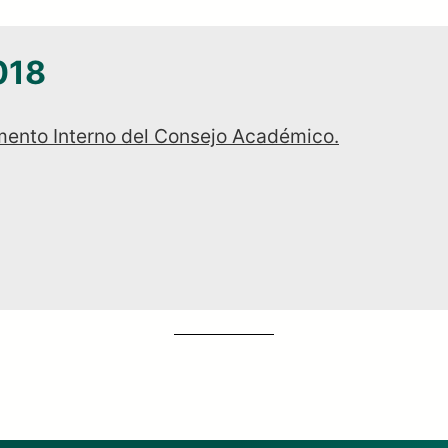
018
mento Interno del Consejo Académico.