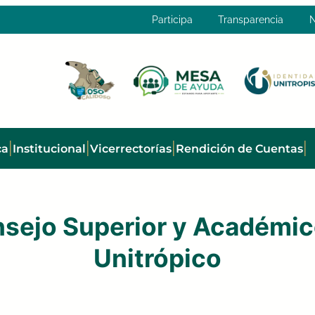
Participa
Transparencia
N
|
|
|
|
ca
Institucional
Vicerrectorías
Rendición de Cuentas
sejo Superior y Académic
Unitrópico