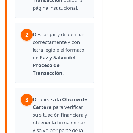
Transacción
desde la
página institucional.
2
Descargar y diligenciar
correctamente y con
letra legible el formato
de
Paz y Salvo del
Proceso de
Transacción
.
3
Dirigirse a la
Oficina de
Cartera
para verificar
su situación financiera y
obtener la firma de paz
y salvo por parte de la