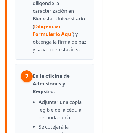
diligencie la
caracterización en
Bienestar Universitario
(
Diligenciar
Formulario Aquí
) y
obtenga la firma de paz
y salvo por esta área.
7
En la oficina de
Admisiones y
Registro:
Adjuntar una copia
legible de la cédula
de ciudadanía.
Se cotejará la