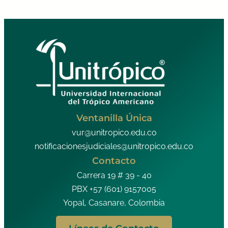
Ventanilla Única
vur@unitropico.edu.co
notificacionesjudiciales@unitropico.edu.co
Contacto
Carrera 19 # 39 - 40
PBX +57 (601) 9157005
Yopal, Casanare, Colombia