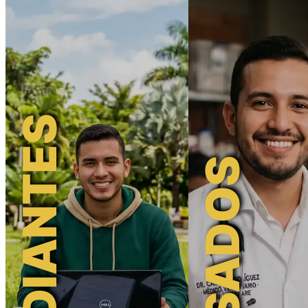
ESTUDIANTES
EGRESADOS