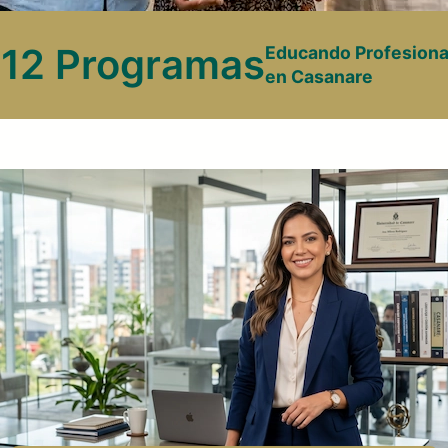
12 Programas
Educando Profesiona
en Casanare