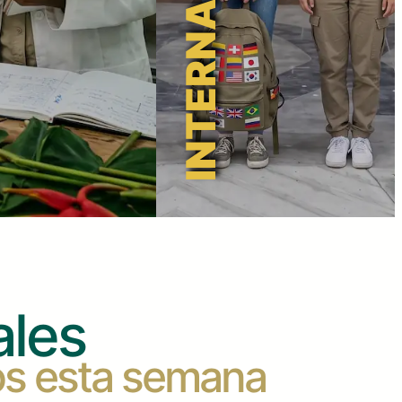
ales
os esta semana