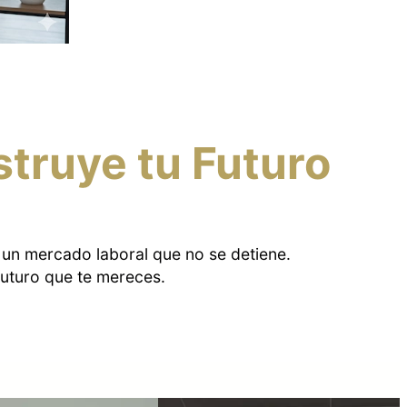
truye tu Futuro
n un mercado laboral que no se detiene.
futuro que te mereces.