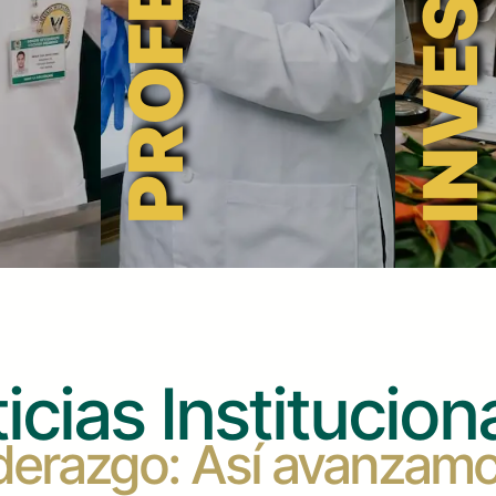
icias Institucion
liderazgo: Así avanzam