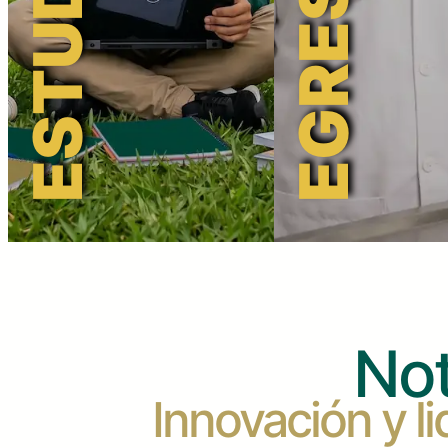
Not
Innovación y 