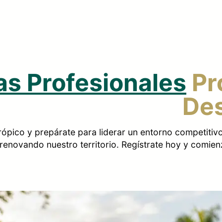
s Profesionales
Pro
Des
trópico y prepárate para liderar un entorno competit
renovando nuestro territorio. Regístrate hoy y comienz