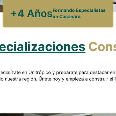
+4 Años
Formando Especialistas
en Casanare
ecializaciones
Cons
pecialízate en Unitrópico y prepárate para destacar e
 nuestra región. Únete hoy y empieza a construir el 