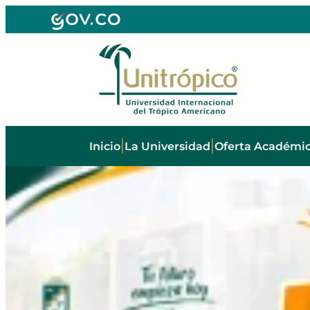
Regresar
|
|
Inicio
La Universidad
Oferta Académi