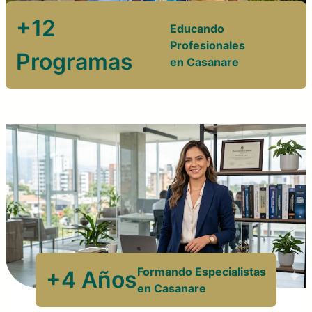
+12
Educando
Profesionales
Programas
en Casanare
Formando Especialistas
+4 Años
en Casanare