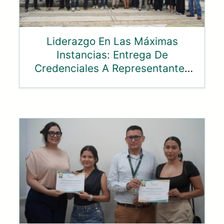
Liderazgo En Las Máximas
Instancias: Entrega De
Credenciales A Representantes
Ante El Consejo Superior Y
Consejo Académico