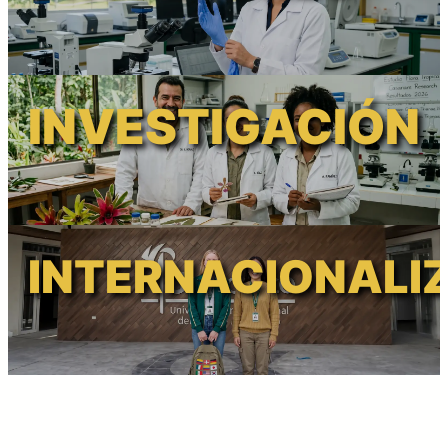
INVESTIGACIÓN
INTERNACIONALI