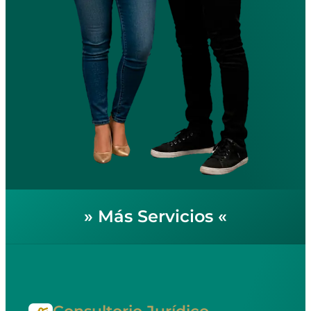
»
Más Servicios
«