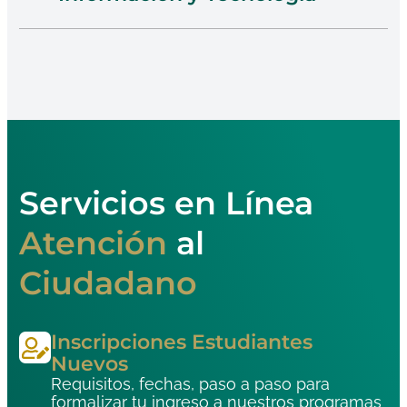
Clickea En Sistemas
Servicios en Línea
Atención
al
Ciudadano
Inscripciones Estudiantes
Nuevos
Requisitos, fechas, paso a paso para
formalizar tu ingreso a nuestros programas