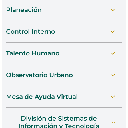
Planeación
Control Interno
Ir A Planitone
Talento Humano
Conocer Control Interno
Observatorio Urbano
Visitar Talento Humano
Mesa de Ayuda Virtual
Acceder Al Observatorio
División de Sistemas de
Ver La Mesa De Ayuda
Información y Tecnología