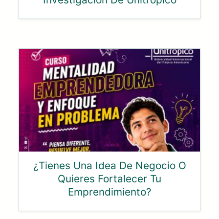
¿Tienes Una Idea De Negocio O
Quieres Fortalecer Tu
Emprendimiento?