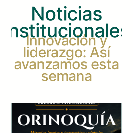
Noticias
Institucionales
Innovación y
liderazgo: Así
avanzamos esta
semana