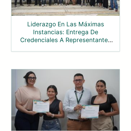
Liderazgo En Las Máximas
Instancias: Entrega De
Credenciales A Representantes
Ante El Consejo Superior Y
Consejo Académico