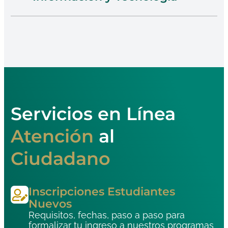
Clickea En Sistemas
Servicios en Línea
Atención
al
Ciudadano
Inscripciones Estudiantes
Nuevos
Requisitos, fechas, paso a paso para
formalizar tu ingreso a nuestros programas