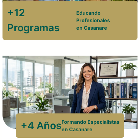
+12
Educando
Profesionales
Programas
en Casanare
Formando Especialistas
+4 Años
en Casanare