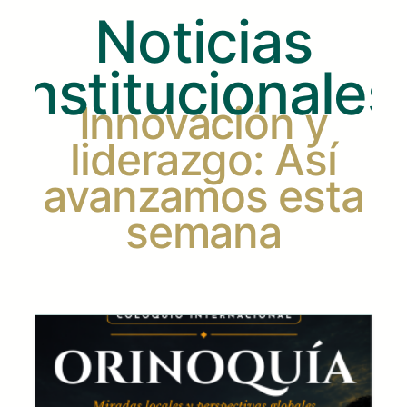
Noticias
Institucionales
Innovación y
liderazgo: Así
avanzamos esta
semana