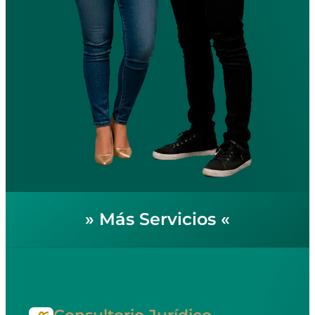
»
Más Servicios
«