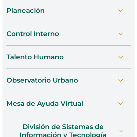
Planeación
Control Interno
Ir A Planitone
Talento Humano
Conocer Control Interno
Observatorio Urbano
Visitar Talento Humano
Mesa de Ayuda Virtual
Acceder Al Observatorio
División de Sistemas de
Ver La Mesa De Ayuda
Información y Tecnología