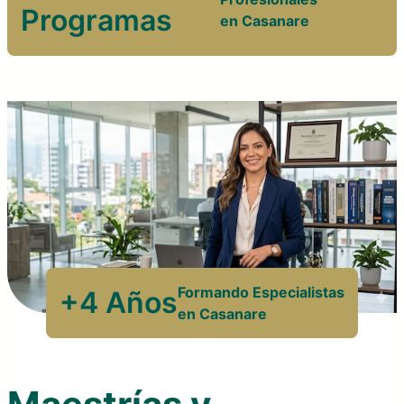
Programas
en Casanare
Formando Especialistas
+4 Años
en Casanare