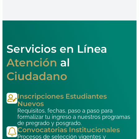
Clickea En Sistemas
Servicios en Línea
Atención
al
Ciudadano
Inscripciones Estudiantes
Nuevos
Requisitos, fechas, paso a paso para
formalizar tu ingreso a nuestros programas
de pregrado y posgrado.
Convocatorias Institucionales
Procesos de selección vigentes y