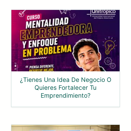
¿Tienes Una Idea De Negocio O
Quieres Fortalecer Tu
Emprendimiento?