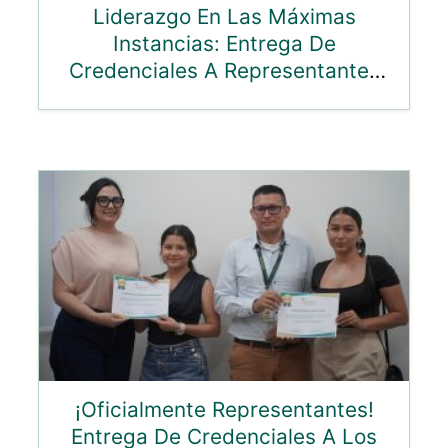
Liderazgo En Las Máximas
Instancias: Entrega De
Credenciales A Representantes
Ante El Consejo Superior Y
Consejo Académico
¡Oficialmente Representantes!
Entrega De Credenciales A Los