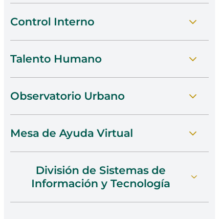
Control Interno
Ir A Planitone
Talento Humano
Conocer Control Interno
Observatorio Urbano
Visitar Talento Humano
Mesa de Ayuda Virtual
Acceder Al Observatorio
División de Sistemas de
Ver La Mesa De Ayuda
Información y Tecnología