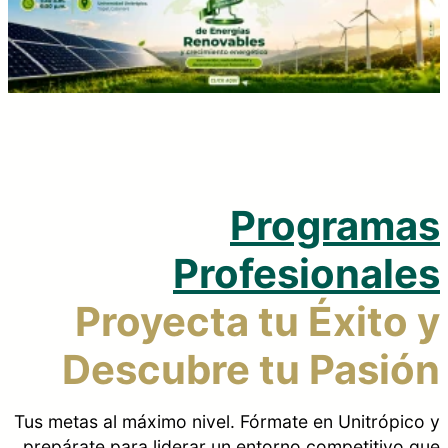
Programas
Regresar
Profesionales
Proyecta tu Éxito y
Descubre tu Pasión
Tus metas al máximo nivel. Fórmate en Unitrópico y
prepárate para liderar un entorno competitivo que