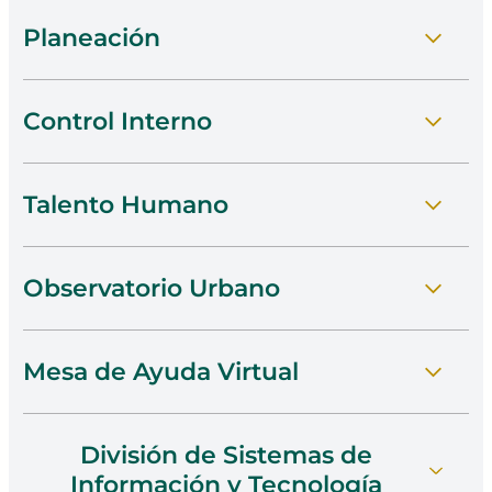
Planeación
Control Interno
Ir A Planitone
Talento Humano
Conocer Control Interno
Observatorio Urbano
Visitar Talento Humano
Mesa de Ayuda Virtual
Acceder Al Observatorio
División de Sistemas de
Ver La Mesa De Ayuda
Información y Tecnología