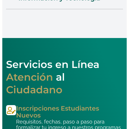
Clickea En Sistemas
Servicios en Línea
Atención
al
Ciudadano
Inscripciones Estudiantes
Nuevos
Requisitos, fechas, paso a paso para
formalizar tu ingreso a nuestros programas