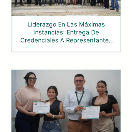
Liderazgo En Las Máximas
Instancias: Entrega De
Credenciales A Representantes
Ante El Consejo Superior Y
Consejo Académico