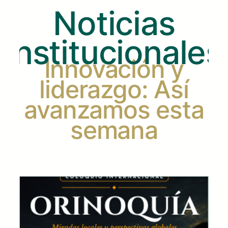
Noticias
Institucionales
Innovación y
liderazgo: Así
avanzamos esta
semana