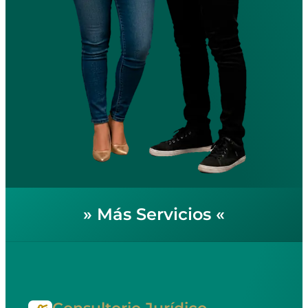
»
Más Servicios
«