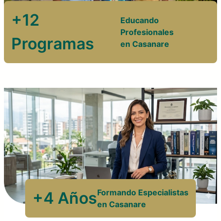
+12
Educando
Profesionales
Programas
en Casanare
Formando Especialistas
+4 Años
en Casanare